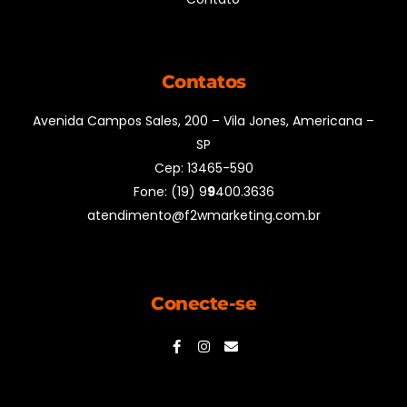
Contatos
Avenida Campos Sales, 200 – Vila Jones, Americana –
SP
Cep: 13465-590
Fone: (19) 9
9
400.3636
atendimento@f2wmarketing.com.br
Conecte-se