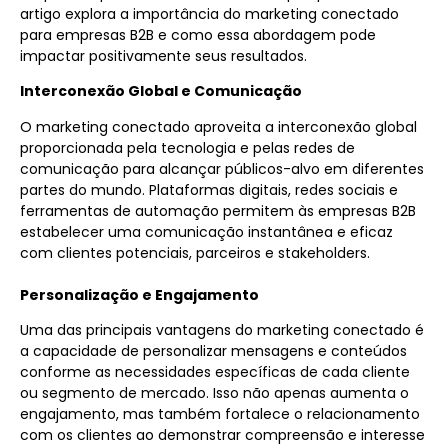
artigo explora a importância do
marketing conectado
para
empresas B2B
e como essa abordagem pode
impactar positivamente seus resultados.
Interconexão Global e Comunicação
O
marketing conectado
aproveita a interconexão global
proporcionada pela tecnologia e pelas redes de
comunicação
para alcançar públicos-alvo em diferentes
partes do mundo. Plataformas digitais, redes sociais e
ferramentas de automação permitem às
empresas B2B
estabelecer uma
comunicação
instantânea e eficaz
com clientes potenciais, parceiros e stakeholders.
Personalização e Engajamento
Uma das principais vantagens do
marketing conectado
é
a capacidade de personalizar mensagens e conteúdos
conforme as necessidades específicas de cada cliente
ou segmento de mercado. Isso não apenas aumenta o
engajamento, mas também fortalece o relacionamento
com os clientes ao demonstrar compreensão e interesse