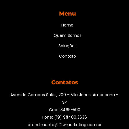
Menu
Home
Quem Somos
Soluções
Contato
Contatos
Avenida Campos Sales, 200 – Vila Jones, Americana –
SP
Cep: 13465-590
Fone: (19) 9
9
400.3636
atendimento@f2wmarketing.com.br