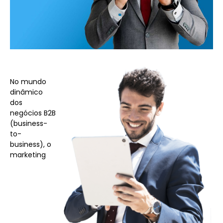
No mundo
dinâmico
dos
negócios B2B
(business-
to-
business), o
marketing