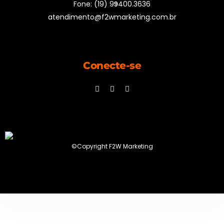
Fone: (19) 9
400.3636
9
atendimento@f2wmarketing.com.br
Conecte-se
©Copyright F2W Marketing