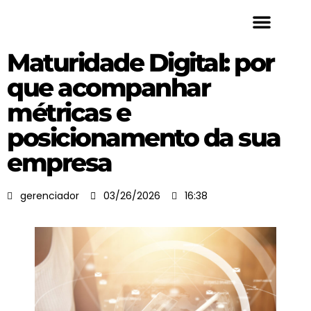
QUEM SOMOS
Maturidade Digital: por
que acompanhar
métricas e
posicionamento da sua
empresa
gerenciador
03/26/2026
16:38